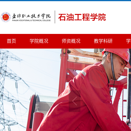
首页
学院概况
师资概况
教学科研
学