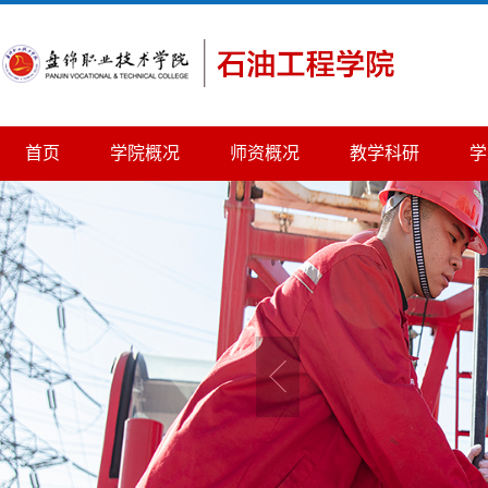
首页
学院概况
师资概况
教学科研
学