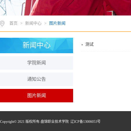
首页
>
新闻中心
>
图片新闻
新闻中心
测试
学院新闻
通知公告
图片新闻
Copyright© 2021 版权所有-盘锦职业技术学院 辽ICP备13006053号