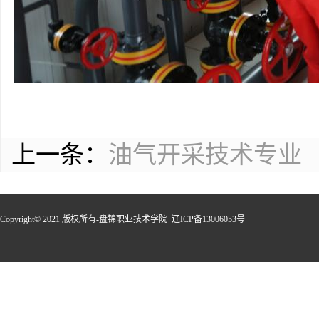
上一条：
油气开采技术专业
Copyright© 2021 版权所有-盘锦职业技术学院 辽ICP备13006053号