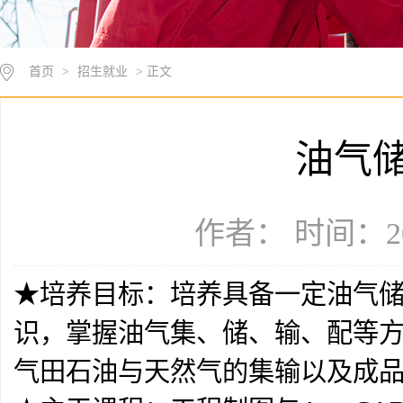
首页
>
招生就业
> 正文
油气
作者： 时间：20
★培养目标：培养具备一定油气
识，掌握油气集、储、输、配等
气田石油与天然气的集输以及成