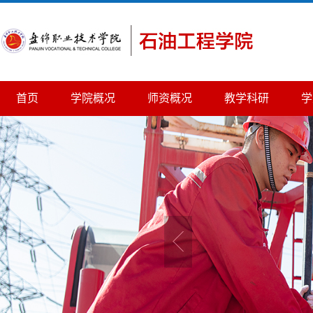
首页
学院概况
师资概况
教学科研
学