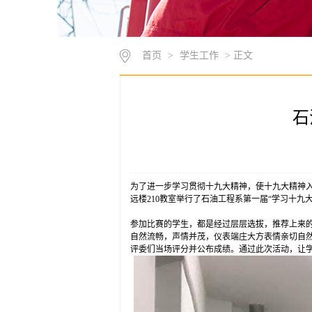
首页
>
学生工作
> 正文
石
为了进一步学习贯彻十九大精神，使十九大精神入
远楼210教室举行了石油工程系第一届“学习十九
参加比赛的学生，都是经过层层选拔，推荐上来
自然流畅，声情并茂，仪表端庄大方表情亲切自
评委们当场评分并公布成绩。通过此次活动，让