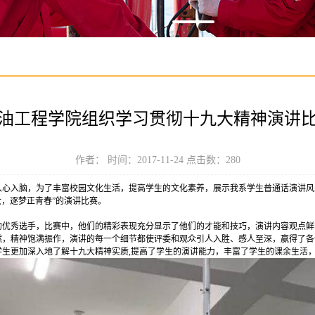
油工程学院组织学习贯彻十九大精神演讲
作者： 时间：2017-11-24 点击数：
280
心入脑，为了丰富校园文化生活，提高学生的文化素养，展示我系学生普通话演讲风采，石
大，逐梦正青春”的演讲比赛。
的优秀选手，比赛中，他们的精彩表现充分显示了他们的才能和技巧，演讲内容观点鲜
然，精神饱满振作，演讲的每一个细节都使评委和观众引人入胜、感人至深，赢得了各
学生更加深入地了解十九大精神实质,提高了学生的演讲能力，丰富了学生的课余生活