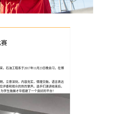
比赛
油工程系于2017年11月23日晚自习，在博
明，立意深刻，内容充实，情理交融，语言表达
位评委和观众的热烈掌声。选手们演讲结束后，
，为学生施展才华搭建了一个良好的平台！